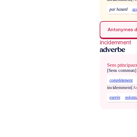
par hasard
ac
Antonymes 
incidemment
adverbe
Sens principau
[Sens commun]
complètement
incidemment
[A
exprès
volont