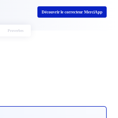
Découvrir le correcteur MerciApp
Proverbes