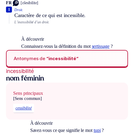
FR
[ɛ̃sesibilite]
1
Droit.
Caractère de ce qui est incessible.
L’incessibilité d’un droit.
À découvrir
Connaissez-vous la définition du mot
sertissage
?
Antonymes de
“incessibilité“
incessibilité
nom féminin
Sens principaux
[Sens commun]
cessibilité
À découvrir
Savez-vous ce que signifie le mot
tupi
?