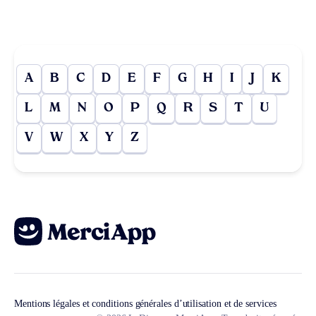
A
B
C
D
E
F
G
H
I
J
K
L
M
N
O
P
Q
R
S
T
U
V
W
X
Y
Z
Mentions légales et conditions générales d’utilisation et de services