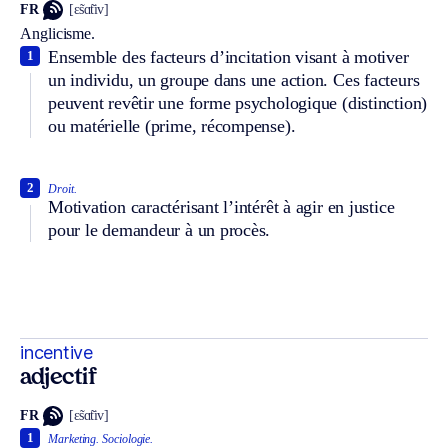
FR
[ɛ̃sɑ̃tiv]
Anglicisme.
Ensemble des facteurs d’incitation visant à motiver
1
un individu, un groupe dans une action. Ces facteurs
peuvent revêtir une forme psychologique (distinction)
ou matérielle (prime, récompense).
2
Droit.
Motivation caractérisant l’intérêt à agir en justice
pour le demandeur à un procès.
incentive
adjectif
FR
[ɛ̃sɑ̃tiv]
1
Marketing.
Sociologie.