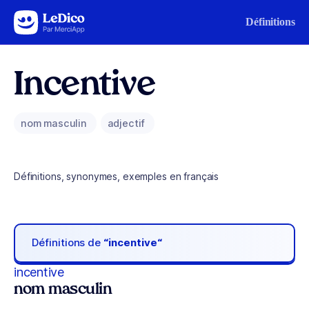
Aller au contenu
Définitions
Incentive
nom masculin
adjectif
Définitions, synonymes, exemples en français
Définitions de
“incentive“
incentive
nom masculin