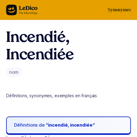
Aller au contenu
Synonymes
Incendié,
Incendiée
nom
Définitions, synonymes, exemples en français
Définitions de
“incendié, incendiée“