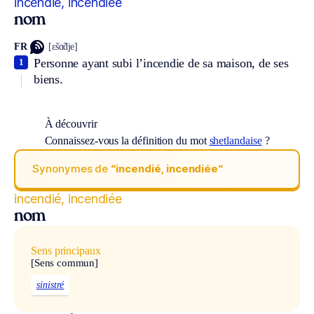
incendié, incendiée
nom
FR
[ɛ̃sɑ̃dje]
Personne ayant subi l’incendie de sa maison, de ses
1
biens.
À découvrir
Connaissez-vous la définition du mot
shetlandaise
?
Synonymes de
“incendié, incendiée“
incendié, incendiée
nom
Sens principaux
[Sens commun]
sinistré