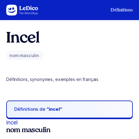
Aller au contenu
Définitions
Incel
nom masculin
Définitions, synonymes, exemples en français
Définitions de
“incel“
incel
nom masculin