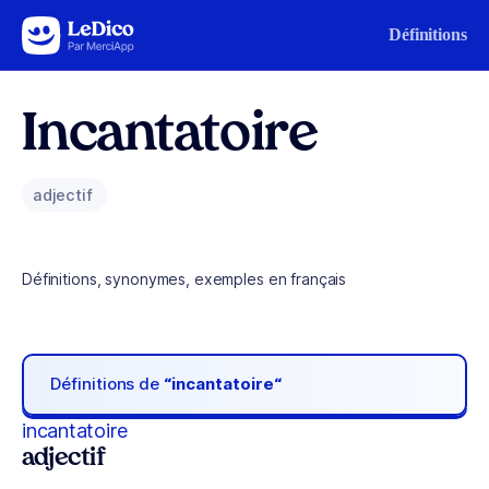
Aller au contenu
Définitions
Incantatoire
adjectif
Définitions, synonymes, exemples en français
Définitions de
“incantatoire“
incantatoire
adjectif