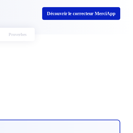
Découvrir le correcteur MerciApp
Proverbes