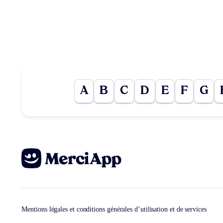
A
B
C
D
E
F
G
Mentions légales et conditions générales d’utilisation et de services