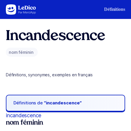
Aller au contenu
Définitions
Incandescence
nom féminin
Définitions, synonymes, exemples en français
Définitions de
“incandescence“
incandescence
nom féminin