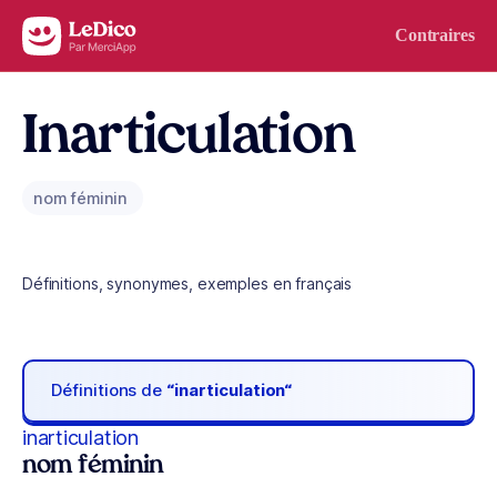
Aller au contenu
Contraires
Inarticulation
nom féminin
Définitions, synonymes, exemples en français
Définitions de
“inarticulation“
inarticulation
nom féminin