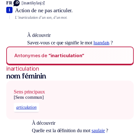
FR
[inaʀtikylasjɔ̃]
Action de ne pas articuler.
1
L’inarticulation d’un son, d’un mot.
À découvrir
Savez-vous ce que signifie le mot
luandais
?
Antonymes de
“inarticulation“
inarticulation
nom féminin
Sens principaux
[Sens commun]
articulation
À découvrir
Quelle est la définition du mot
saulaie
?