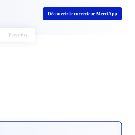
Découvrir le correcteur MerciApp
Proverbes