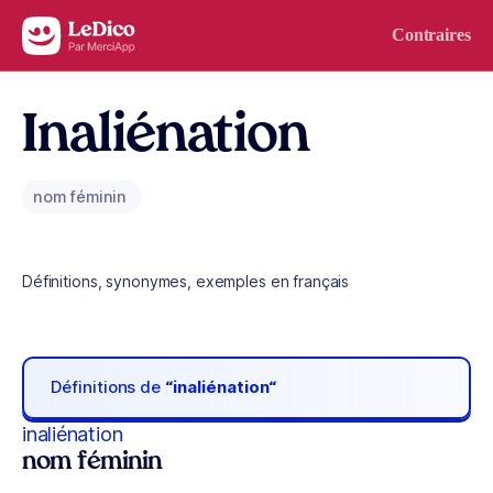
Aller au contenu
Contraires
Inaliénation
nom féminin
Définitions, synonymes, exemples en français
Définitions de
“inaliénation“
inaliénation
nom féminin