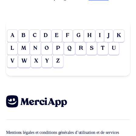
A
B
C
D
E
F
G
H
I
J
K
L
M
N
O
P
Q
R
S
T
U
V
W
X
Y
Z
Mentions légales et conditions générales d’utilisation et de services