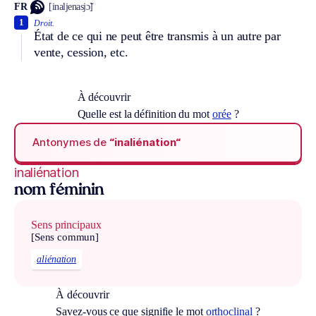
FR
[inaljenasjɔ̃]
1
Droit.
État de ce qui ne peut être transmis à un autre par
vente, cession, etc.
À découvrir
Quelle est la définition du mot
orée
?
Antonymes de
“inaliénation“
inaliénation
nom féminin
Sens principaux
[Sens commun]
aliénation
À découvrir
Savez-vous ce que signifie le mot
orthoclinal
?