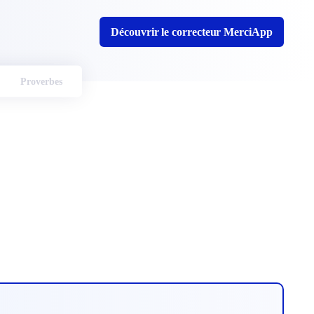
Découvrir le correcteur MerciApp
Proverbes