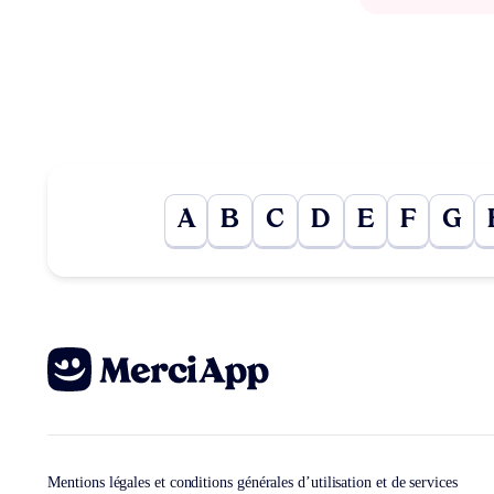
A
B
C
D
E
F
G
Mentions légales et conditions générales d’utilisation et de services