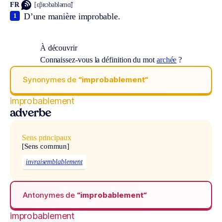
FR
[ɛ̃pʀɔbabləmɑ̃]
D’une manière improbable.
1
À découvrir
Connaissez-vous la définition du mot
archée
?
Synonymes de
“improbablement“
improbablement
adverbe
Sens principaux
[Sens commun]
invraisemblablement
Antonymes de
“improbablement“
improbablement