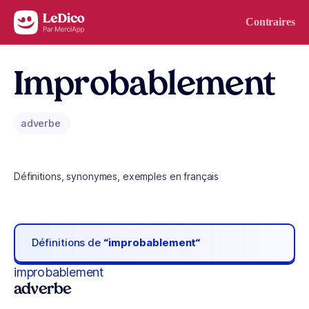
Aller au contenu
Contraires
Improbablement
adverbe
Définitions, synonymes, exemples en français
Définitions de
“improbablement“
improbablement
adverbe