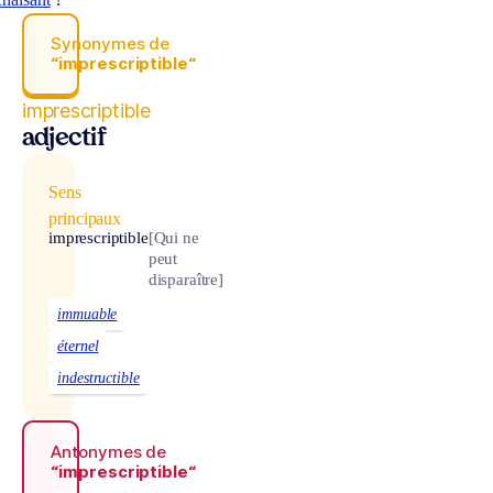
Synonymes de
“imprescriptible“
imprescriptible
adjectif
Sens
principaux
imprescriptible
[Qui ne
peut
disparaître]
immuable
éternel
indestructible
Antonymes de
“imprescriptible“