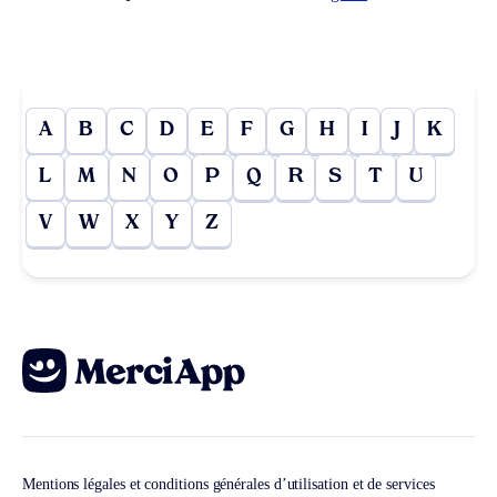
A
B
C
D
E
F
G
H
I
J
K
L
M
N
O
P
Q
R
S
T
U
V
W
X
Y
Z
Mentions légales et conditions générales d’utilisation et de services