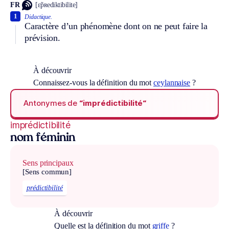
FR
[ɛ̃pʀediktibilite]
1
Didactique.
Caractère d’un phénomène dont on ne peut faire la
prévision.
À découvrir
Connaissez-vous la définition du mot
ceylannaise
?
Antonymes de
“imprédictibilité“
imprédictibilité
nom féminin
Sens principaux
[Sens commun]
prédictibilité
À découvrir
Quelle est la définition du mot
griffe
?