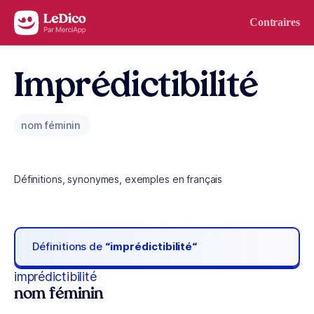
Aller au contenu
Contraires
Imprédictibilité
nom féminin
Définitions, synonymes, exemples en français
Définitions de
“imprédictibilité“
imprédictibilité
nom féminin