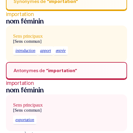
Synonymes de
“importation“
importation
nom féminin
Sens principaux
[Sens commun]
introduction
apport
entrée
Antonymes de
“importation“
importation
nom féminin
Sens principaux
[Sens commun]
exportation