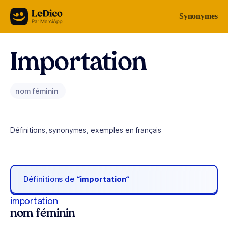
Aller au contenu
Synonymes
Importation
nom féminin
Définitions, synonymes, exemples en français
Définitions de
“importation“
importation
nom féminin