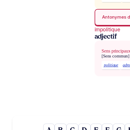
Antonymes 
impolitique
adjectif
Sens principau
[Sens commun]
politique
adro