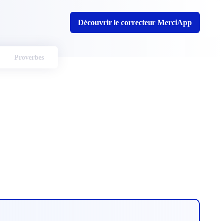
Découvrir le correcteur MerciApp
Proverbes