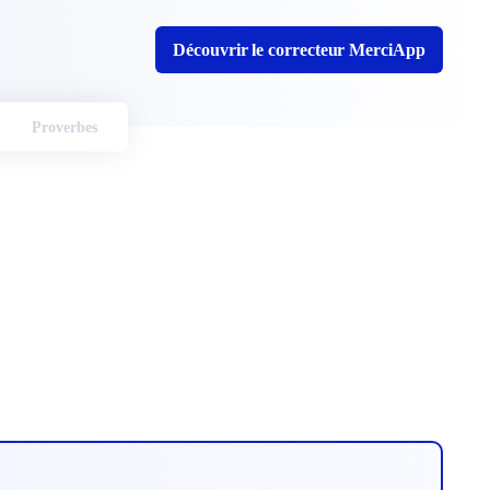
Découvrir le correcteur MerciApp
Proverbes