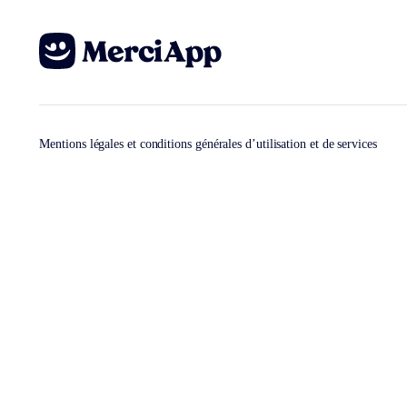
Mentions légales et conditions générales d’utilisation et de services