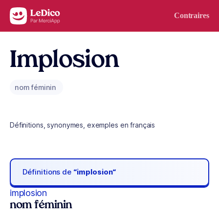
Aller au contenu
Contraires
Implosion
nom féminin
Définitions, synonymes, exemples en français
Définitions de
“implosion“
implosion
nom féminin