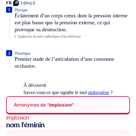
FR
[ɛ̃plozjɔ̃]
1
Physique.
Éclatement d’un corps creux dont la pression interne
est plus basse que la pression externe, ce qui
provoque sa destruction.
L’implosion du tube cathodique d’un téléviseur.
2
Phonétique.
Premier stade de l’articulation d’une consonne
occlusive.
À découvrir
Savez-vous ce que signifie le mot
ombrogène
?
Antonymes de
“implosion“
implosion
nom féminin