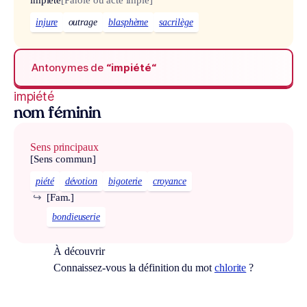
injure
outrage
blasphème
sacrilège
Antonymes de
“impiété“
impiété
nom féminin
Sens principaux
[Sens commun]
piété
dévotion
bigoterie
croyance
↪
[Fam.]
bondieuserie
À découvrir
Connaissez-vous la définition du mot
chlorite
?