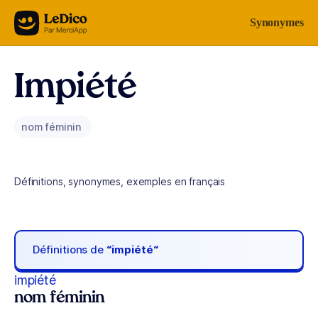
Aller au contenu
Synonymes
Impiété
nom féminin
Définitions, synonymes, exemples en français
Définitions de
“impiété“
impiété
nom féminin