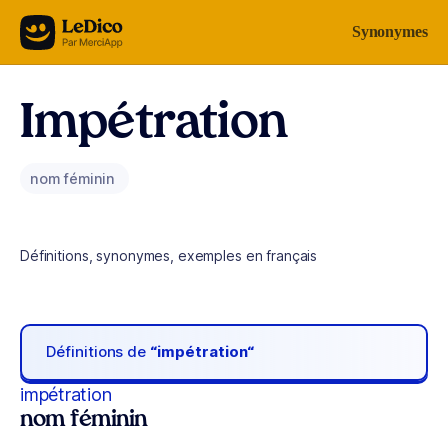
Aller au contenu
Synonymes
Impétration
nom féminin
Définitions, synonymes, exemples en français
Définitions de
“impétration“
impétration
nom féminin