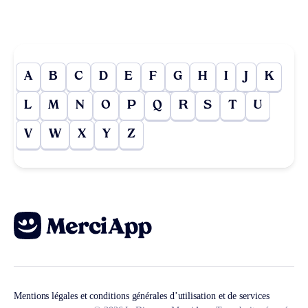
A
B
C
D
E
F
G
H
I
J
K
L
M
N
O
P
Q
R
S
T
U
V
W
X
Y
Z
Mentions légales et conditions générales d’utilisation et de services