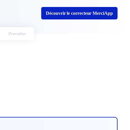
Découvrir le correcteur MerciApp
Proverbes