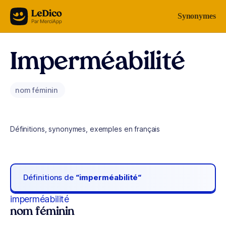
Aller au contenu
Synonymes
Imperméabilité
nom féminin
Définitions, synonymes, exemples en français
Définitions de
“imperméabilité“
imperméabilité
nom féminin