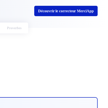
Découvrir le correcteur MerciApp
Proverbes