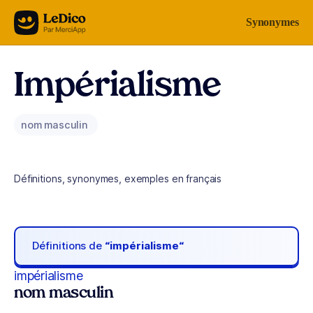
Aller au contenu
Synonymes
Impérialisme
nom masculin
Définitions, synonymes, exemples en français
Définitions de
“impérialisme“
impérialisme
nom masculin