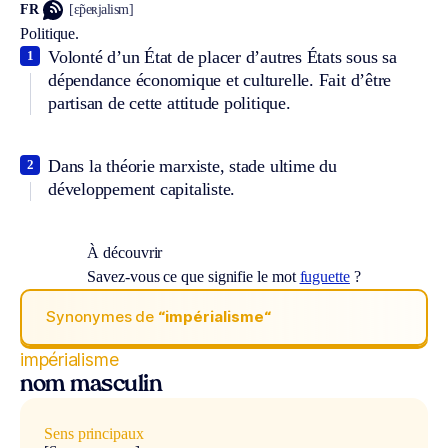
FR
[ɛ̃peʀjalism]
Politique.
Volonté d’un État de placer d’autres États sous sa
1
dépendance économique et culturelle. Fait d’être
partisan de cette attitude politique.
Dans la théorie marxiste, stade ultime du
2
développement capitaliste.
À découvrir
Savez-vous ce que signifie le mot
fuguette
?
Synonymes de
“impérialisme“
impérialisme
nom masculin
Sens principaux