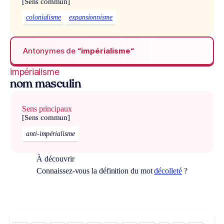
[Sens commun]
colonialisme
expansionnisme
Antonymes de
“impérialisme“
impérialisme
nom masculin
Sens principaux
[Sens commun]
anti-impérialisme
À découvrir
Connaissez-vous la définition du mot
décolleté
?