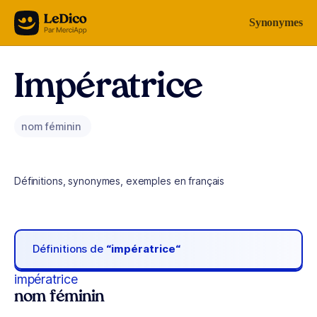
Aller au contenu
Synonymes
Impératrice
nom féminin
Définitions, synonymes, exemples en français
Définitions de
“impératrice“
impératrice
nom féminin