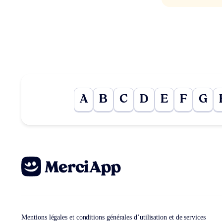
A
B
C
D
E
F
G
Mentions légales et conditions générales d’utilisation et de services