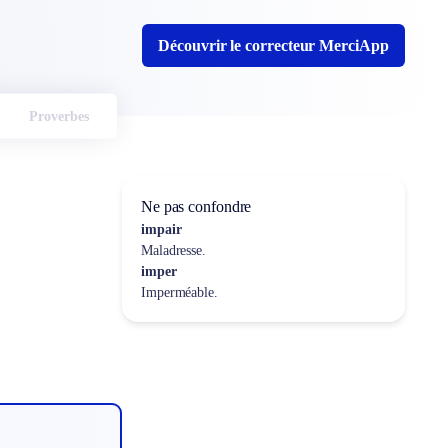
Découvrir le correcteur MerciApp
Proverbes
Ne pas confondre
impair
Maladresse.
imper
Imperméable.