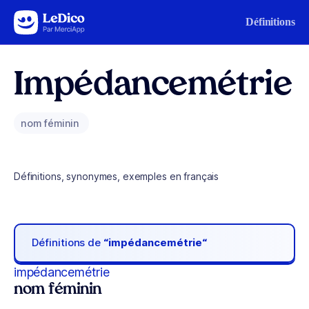
Aller au contenu
Définitions
Impédancemétrie
nom féminin
Définitions, synonymes, exemples en français
Définitions de
“impédancemétrie“
impédancemétrie
nom féminin