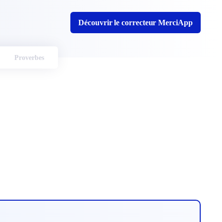
Découvrir le correcteur MerciApp
Proverbes