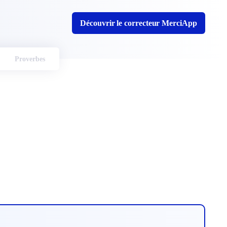
Découvrir le correcteur MerciApp
Proverbes