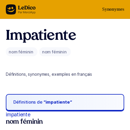
Aller au contenu
Synonymes
Impatiente
nom féminin
nom féminin
Définitions, synonymes, exemples en français
Définitions de
“impatiente“
impatiente
nom féminin