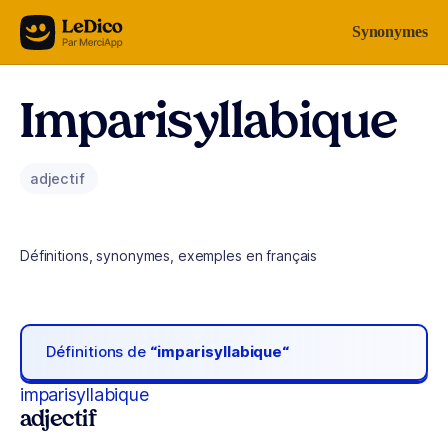
Aller au contenu
Synonymes
Imparisyllabique
adjectif
Définitions, synonymes, exemples en français
Définitions de
“imparisyllabique“
imparisyllabique
adjectif