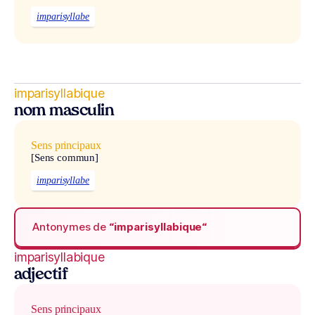
imparisyllabe
imparisyllabique
nom masculin
Sens principaux
[Sens commun]
imparisyllabe
Antonymes de
“imparisyllabique“
imparisyllabique
adjectif
Sens principaux