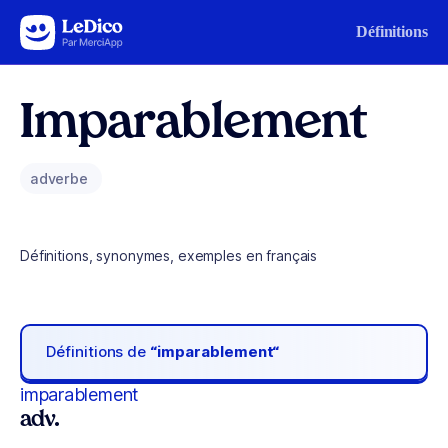
Aller au contenu
Définitions
Imparablement
adverbe
Définitions, synonymes, exemples en français
Définitions de
“imparablement“
imparablement
adv.