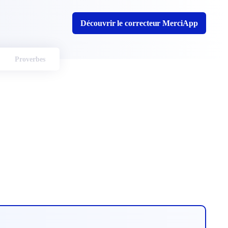
Découvrir le correcteur MerciApp
Proverbes