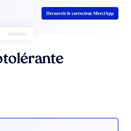
Découvrir le correcteur MerciApp
Proverbes
tolérante