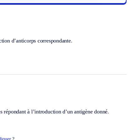
ction d’anticorps correspondante.
s répondant à l’introduction d’un antigène donné.
diquer
?