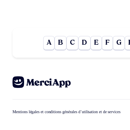
A
B
C
D
E
F
G
Mentions légales et conditions générales d’utilisation et de services