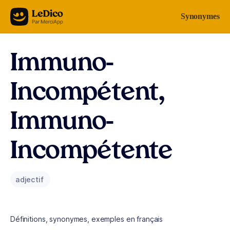
Aller au contenu
Synonymes
Immuno-
Incompétent,
Immuno-
Incompétente
adjectif
Définitions, synonymes, exemples en français