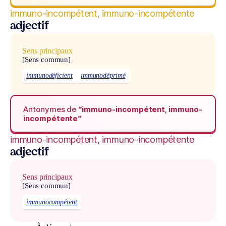
immuno-incompétent, immuno-incompétente
adjectif
Sens principaux
[Sens commun]
immunodéficient
immunodéprimé
Antonymes de
“immuno-incompétent, immuno-
incompétente“
immuno-incompétent, immuno-incompétente
adjectif
Sens principaux
[Sens commun]
immunocompétent