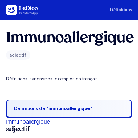
Aller au contenu
Définitions
Immunoallergique
adjectif
Définitions, synonymes, exemples en français
Définitions de
“immunoallergique“
immunoallergique
adjectif