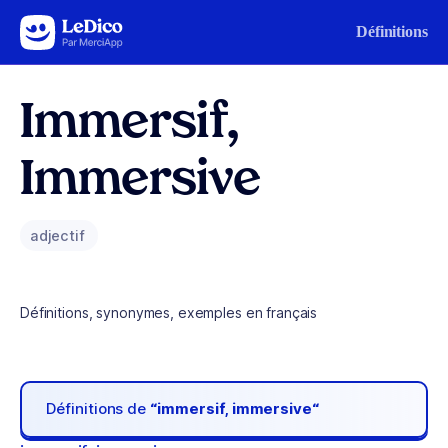
Aller au contenu
Définitions
Immersif,
Immersive
adjectif
Définitions, synonymes, exemples en français
Définitions de
“immersif, immersive“