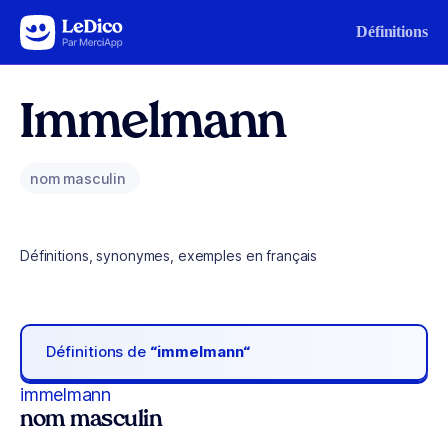
Aller au contenu
Définitions
Immelmann
nom masculin
Définitions, synonymes, exemples en français
Définitions de
“immelmann“
immelmann
nom masculin