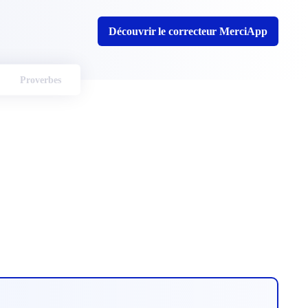
Découvrir le correcteur MerciApp
Proverbes