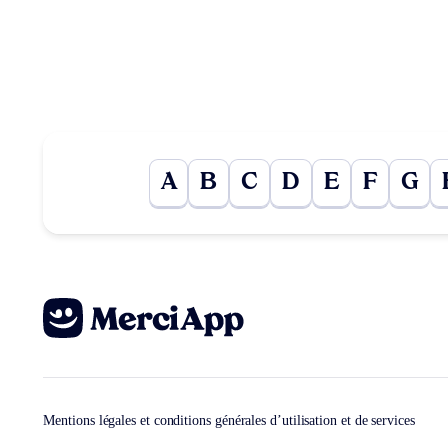
A
B
C
D
E
F
G
Mentions légales et conditions générales d’utilisation et de services