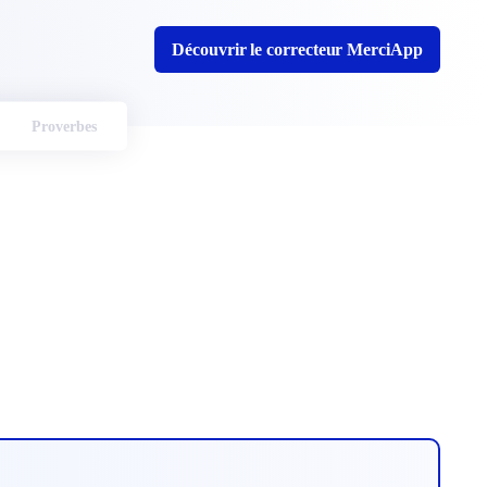
Découvrir le correcteur MerciApp
Proverbes