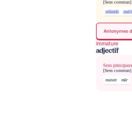
[Sens commun]
enfantin
puéri
Antonymes 
immature
adjectif
Sens principau
[Sens commun]
mature
mûr