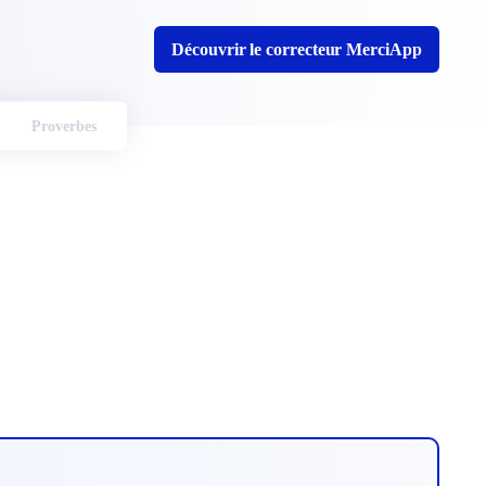
Découvrir le correcteur MerciApp
Proverbes