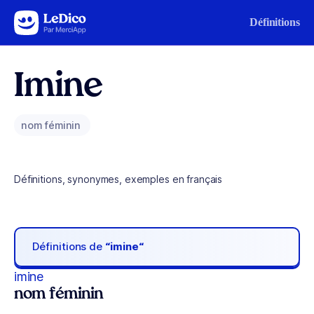
Aller au contenu
Définitions
Imine
nom féminin
Définitions, synonymes, exemples en français
Définitions de
“imine“
imine
nom féminin