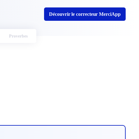
Découvrir le correcteur MerciApp
Proverbes