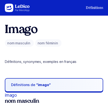
Aller au contenu
Définitions
Imago
nom masculin
nom féminin
Définitions, synonymes, exemples en français
Définitions de
“imago“
imago
nom masculin