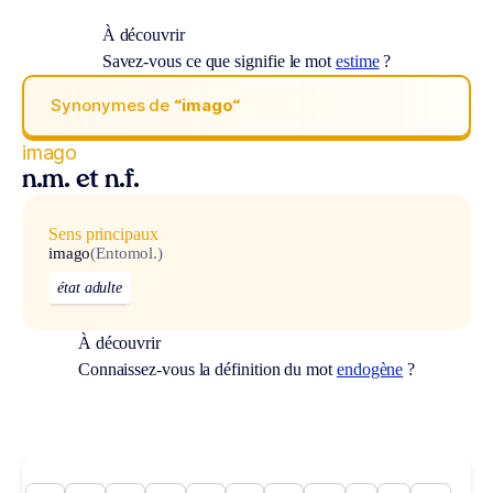
À découvrir
Savez-vous ce que signifie le mot
estime
?
Synonymes de
“imago“
imago
n.m. et n.f.
Sens principaux
imago
(Entomol.)
état adulte
À découvrir
Connaissez-vous la définition du mot
endogène
?