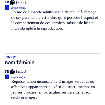
FR
[imago]
1
Entomologie.
Forme de l’insecte adulte sexué devenu « à l’image
de ses parents » c’est-à-dire qu’il possède l’aspect et
le comportement de ces derniers, faisant de lui un
individu apte à la reproduction.
imago
nom féminin
FR
[imago]
1
Psychanalyse.
Représentation inconsciente d’images visuelles ou
affectives appartenant au vécu du sujet, mettant en
jeu ses proches, en particulier ses parents, et son
environnement.