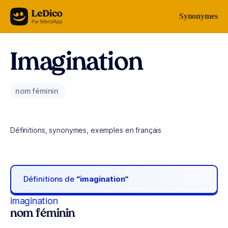
Aller au contenu
Synonymes
Imagination
nom féminin
Définitions, synonymes, exemples en français
Définitions de
“imagination“
imagination
nom féminin