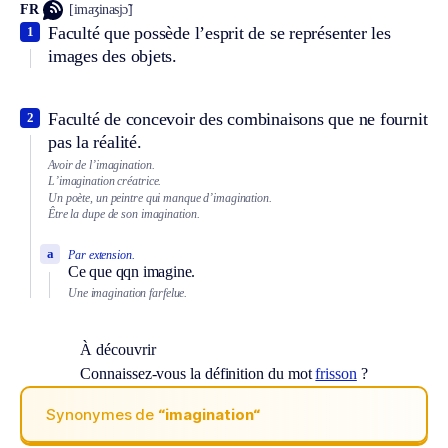
FR
[imaʒinasjɔ̃]
Faculté que possède l’esprit de se représenter les
1
images des objets.
Faculté de concevoir des combinaisons que ne fournit
2
pas la réalité.
Avoir de l’imagination.
L’imagination créatrice.
Un poète, un peintre qui manque d’imagination.
Être la dupe de son imagination.
a
Par extension.
Ce que qqn imagine.
Une imagination farfelue.
À découvrir
Connaissez-vous la définition du mot
frisson
?
Synonymes de
“imagination“