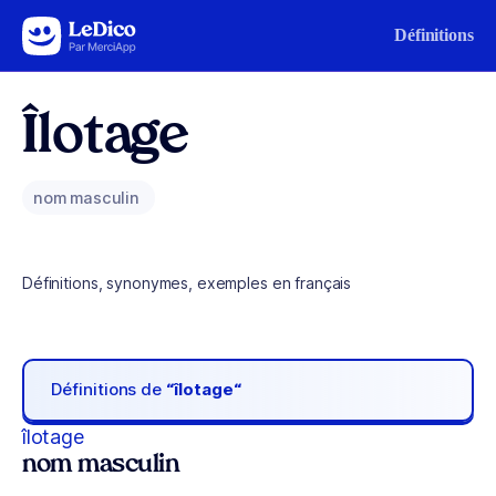
Aller au contenu
Définitions
Îlotage
nom masculin
Définitions, synonymes, exemples en français
Définitions de
“îlotage“
îlotage
nom masculin