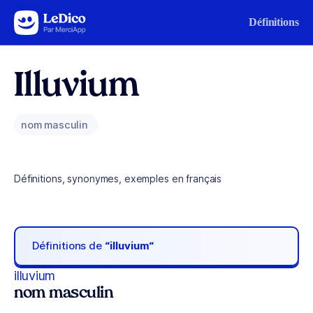
Aller au contenu
Définitions
Illuvium
nom masculin
Définitions, synonymes, exemples en français
Définitions de
“illuvium“
illuvium
nom masculin