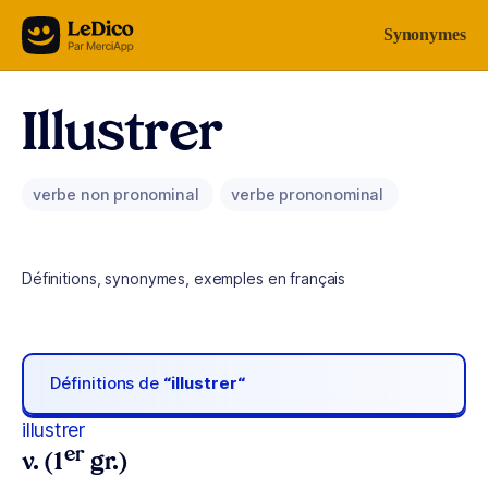
Aller au contenu
Synonymes
Illustrer
verbe non pronominal
verbe prononominal
Définitions, synonymes, exemples en français
Définitions de
“illustrer“
illustrer
er
v. (1
gr.)