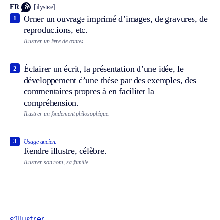
FR
[ilystʀe]
Orner un ouvrage imprimé d’images, de gravures, de
1
reproductions, etc.
Illustrer un livre de contes.
Éclairer un écrit, la présentation d’une idée, le
2
développement d’une thèse par des exemples, des
commentaires propres à en faciliter la
compréhension.
Illustrer un fondement philosophique.
3
Usage ancien.
Rendre illustre, célèbre.
Illustrer son nom, sa famille.
s’illustrer